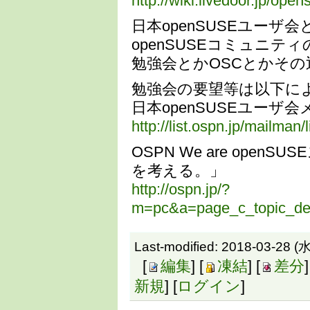
http://wiki.livedoor.jp/open
日本openSUSEユーザ会
openSUSEコミュニテ
勉強会とかOSCとかそ
勉強会の要望等は以下に
日本openSUSEユーザ
http://list.ospn.jp/mailman
OSPN We are ope
を考える。」
http://ospn.jp/?
m=pc&a=page_c_topic_det
Last-modified: 2018-03-28 (水
[
編集
] [
凍結
] [
差分
]
新規
] [
ログイン
]