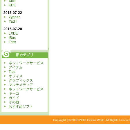
Xfce
KDE
2015-07-22
Zypper
YaST
2015-07-20
LXDE
IBus
Fcitx
↑
旧カテゴリ
ネットワークサービス
アイテム
Tips
オフィス
グラフィックス
マルチメディア
ネットワークサービス
ギーコ
ガイド
その他
おすすめソフト
Copyright (C) 2008-2018 Geeko World. All Rights Reserve