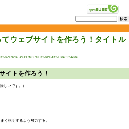
Eを使ってウェブサイトを作ろう！タイトル
enSUSE%E3%82%92%E4%BD%BF%E3%81%A3%E3%81%A6%E...
ェブサイトを作ろう！
容怪しいです。）
うまく説明するよう努力する。