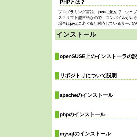
PHPとは？
プログラミング言語、javaに並んで、ウェ
スクリプト型言語なので、コンパイルがい
場合はjavaに比べると対応しているサーバ
インストール
openSUSE上のインストーラの
リポジトリについて説明
apacheのインストール
phpのインストール
mysqlのインストール