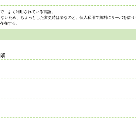
ブで、よく利用されている言語。
らないため、ちょっとした変更時は楽なのと、個人私用で無料にサーバを借り
が存在する。
説明