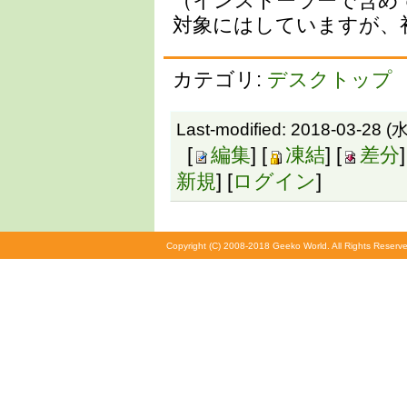
（インストーラーで含め
対象にはしていますが、
カテゴリ:
デスクトップ
Last-modified: 2018-03-28 (水
[
編集
] [
凍結
] [
差分
]
新規
] [
ログイン
]
Copyright (C) 2008-2018 Geeko World. All Rights Reserve