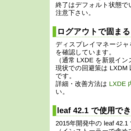
終了はデフォルト状態で
注意下さい。
ログアウトで固ま
ディスプレイマネージャを
を確認しています。
（通常 LXDE を新規イ
現状での回避策は LXD
です。
詳細・改善方法は
LXD
い。
leaf 42.1 で使用
2015年開発中の leaf 42