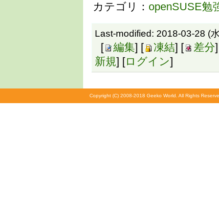
カテゴリ：
openSUSE勉
Last-modified: 2018-03-28 (水
[
編集
] [
凍結
] [
差分
]
新規
] [
ログイン
]
Copyright (C) 2008-2018 Geeko World. All Rights Reserve