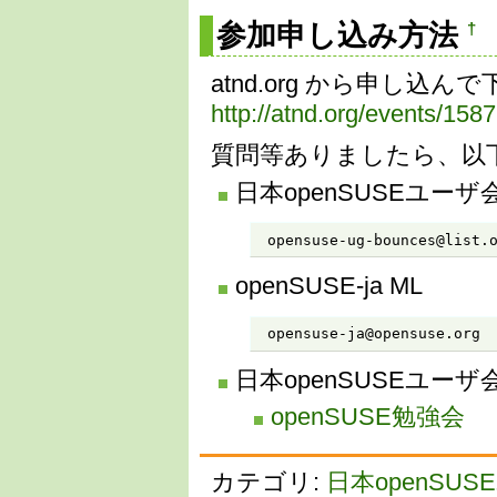
参加申し込み方法
†
atnd.org から申し込ん
http://atnd.org/events/158
質問等ありましたら、以
日本openSUSEユーザ会
 opensuse-ug-bounces@list.
openSUSE-ja ML
 opensuse-ja@opensuse.org
日本openSUSEユーザ会
openSUSE勉強会
カテゴリ:
日本openSU